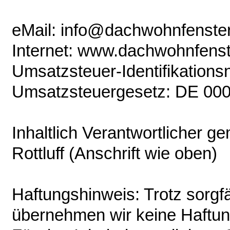
eMail: info@dachwohnfenste
Internet: www.dachwohnfens
Umsatzsteuer-Identifikatio
Umsatzsteuergesetz: DE 00
Inhaltlich Verantwortlicher 
Rottluff (Anschrift wie oben)
Haftungshinweis: Trotz sorgfäl
übernehmen wir keine Haftung 